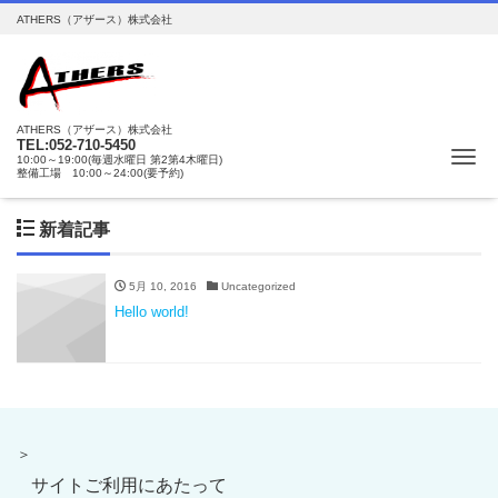
ATHERS（アザース）株式会社
ATHERS（アザース）株式会社
TEL:052-710-5450
Me
10:00～19:00(毎週水曜日 第2第4木曜日)
整備工場 10:00～24:00(要予約)
新着記事
5月 10, 2016
Uncategorized
Hello world!
＞
サイトご利用にあたって