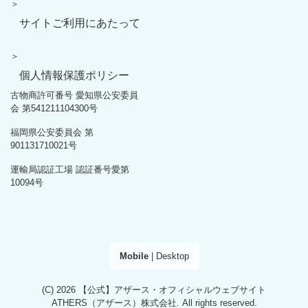
＞
サイトご利用にあたって
＞
個人情報保護ポリシー
古物商許可番号 愛知県公安委員
会 第541211104300号
福岡県公安委員会 第
901131710021号
運輸局認証工場 認証番号愛第
10094号
Mobile
|
Desktop
(C) 2026
【公式】アザース・オフィシャルウェブサイト
ATHERS（アザース）株式会社
. All rights reserved.