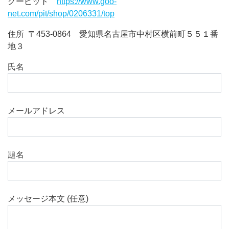
グーピット
https://www.goo-
net.com/pit/shop/0206331/top
住所 〒453-0864 愛知県名古屋市中村区横前町５５１番
地３
氏名
メールアドレス
題名
メッセージ本文 (任意)