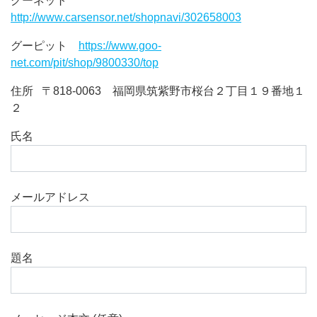
グーネット
http://www.carsensor.net/shopnavi/302658003
グーピット
https://www.goo-
net.com/pit/shop/9800330/top
住所 〒818-0063 福岡県筑紫野市桜台２丁目１９番地１
２
氏名
メールアドレス
題名