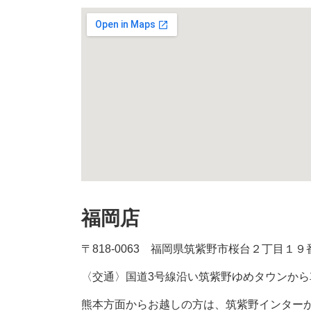
福岡店
〒818-0063 福岡県筑紫野市桜台２丁目１
〈交通〉国道3号線沿い筑紫野ゆめタウンから
熊本方面からお越しの方は、筑紫野インターか