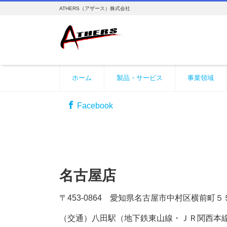
ATHERS（アザース）株式会社
ホーム
製品・サービス
事業領域
Facebook
名古屋店
〒453-0864 愛知県名古屋市中村区横前町
（交通）八田駅（地下鉄東山線・ＪＲ関西本線