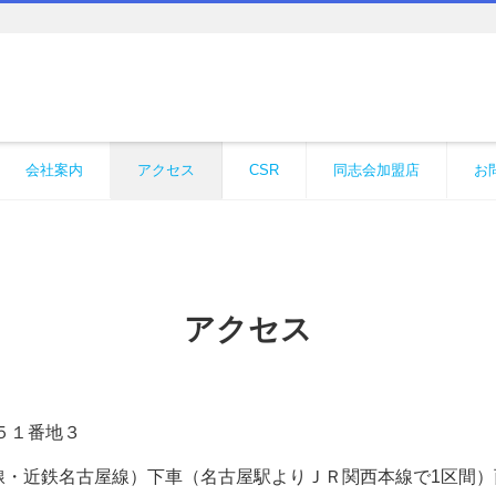
会社案内
アクセス
CSR
同志会加盟店
お
アクセス
５５１番地３
・近鉄名古屋線）下車（名古屋駅よりＪＲ関西本線で1区間）