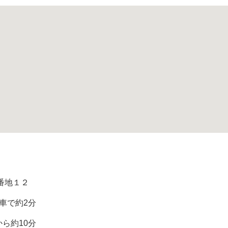
９番地１２
車で約2分
ら約10分